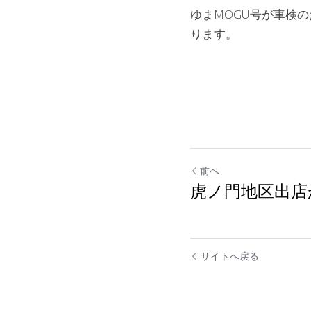
ゆまMOGU号が車検の
ります。
前へ
虎ノ門地区出店
サイトへ戻る