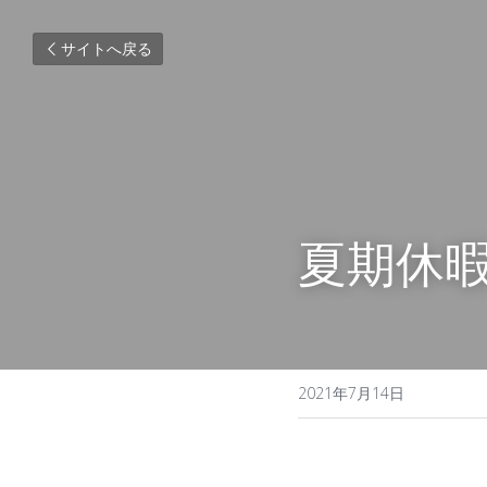
サイトへ戻る
夏期休
2021年7月14日