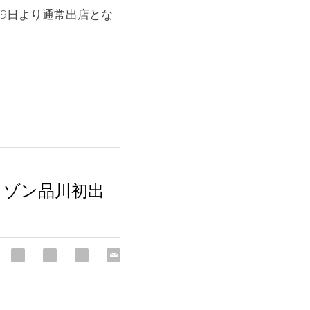
19日より通常出店とな
ンメゾン品川初出