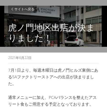
サイトへ戻る
虎ノ門地区出店が決ま
りました！
2021年6月22日
7月1日より、毎週木曜日は虎ノ門ヒルズ東側にあ
る5Aファクトリーストアへの出店が決まりまし
た。
通常メニューに加え、PCAバランスを整えたアス
リート食もご用意する予定となっております。